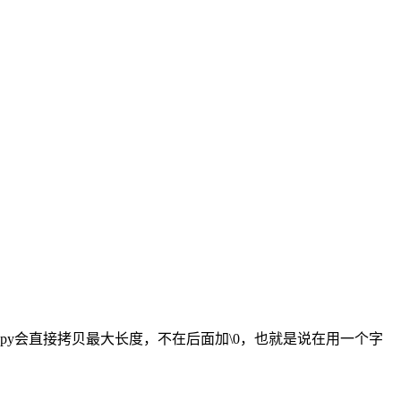
cpy会直接拷贝最大长度，不在后面加\0，也就是说在用一个字