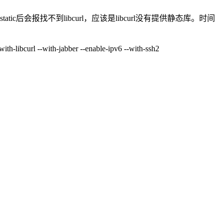
ic后会报找不到libcurl，应该是libcurl没有提供静态库。时间
th-libcurl --with-jabber --enable-ipv6 --with-ssh2