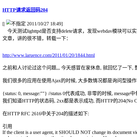
HTTP请求返回码204
[
|
2011/10/27 18:49]
今天测试lighttpd是否支持delete请求，发现webda
文章，讲的很不错，转载一下：
http://www.laruence.com/2011/01/20/1844.html
之前和人讨论过这个问题,,, 今天感冒在家休息, 就回忆了一下, 
我们很多的应用在使用Ajax的时候, 大多数情况都是询问型操作, 
{status: 0, message:""} //status 0代表成功, 非零的时候, mess
我们知道HTTP的状态码, 2xx都是表示成功, 而HTTP的204(N
在HTTP RFC 2616中关于204的描述如下:
引用
If the client is a user agent, it SHOULD NOT change its document view