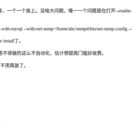
库，一个一个装上。没啥大问题，唯一一个问题是在打开--enable-stat
 --with-mysql --with-net-snmp=/home/abc/snmpd/bin/net-snmp-config --wi
nstall了。
务收费的。怪不得做的这么不自动化，估计想提高门槛好收费。
有了，不用再装了。
息。