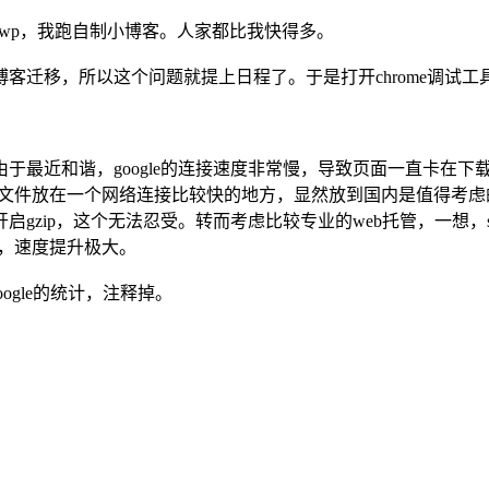
跑wp，我跑自制小博客。人家都比我快得多。
客迁移，所以这个问题就提上日程了。于是打开chrome调试工
，由于最近和谐，google的连接速度非常慢，导致页面一直卡在下载jqu
把文件放在一个网络连接比较快的地方，显然放到国内是值得考虑
zip，这个无法忍受。转而考虑比较专业的web托管，一想，sa
见影，速度提升极大。
ogle的统计，注释掉。
。