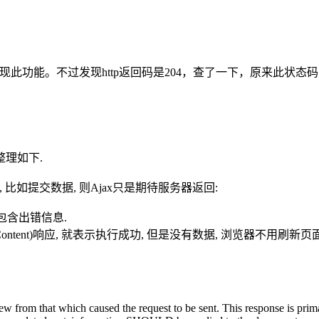
v模块可以实现此功能。不过发现http返回码是204，查了一下，原
整理如下.
比如提交数据, 则Ajax只是期待服务器返回:
age中包含出错信息.
o Content)响应, 就表示执行成功, 但是没有数据, 浏览器不用刷
 from that which caused the request to be sent. This response is primar