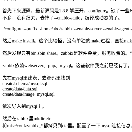
首先下来源码，最新源码是1.8.8.解压开，configure。缺了一些
不多，没有细究，去掉了--enable-static，编译成动态的了。
./configure --prefix=/home/abc/zabbix --enable-server --enable-agent
然后make install。这个比较怪，没有单独的make过程，直接make i
然后发现只有bin,sbin,share。zabbix是软件免费，服
zabbix依赖webserver、php、mysql。这些软件我之前已经
先在mysql里建表，去源码里找到
create/schema/mysql.sql
create/data/data.sql
create/data/image_mysql.sql
依次导入到mysql里。
然后在zabbix里mkdir etc
将misc/conf/zabbix_*都拷贝到etc里。配置了一下mysql连接信