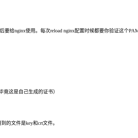
ginx使用。每次reload nginx配置时候都要你验证这个P
毕竟这是自己生成的证书）
到的文件是key和crt文件。