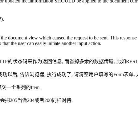
 or updated metainformation SHOULD be applied to the document current
).
the document view which caused the request to be sent. This response is 
that the user can easily initiate another input action.
TP的状态码来作为返回信息, 而省掉多余的数据传输, 比如REST
成功以后, 告诉浏览器, 执行成功了, 请清空用户填写的Form表单,
交一个系列的Item.
会把205当做204或者200同样对待.