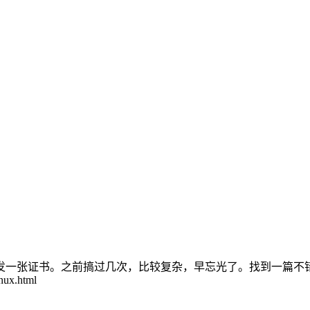
签发一张证书。之前搞过几次，比较复杂，早忘光了。找到一篇不
inux.html