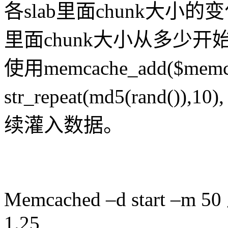
各slab里面chunk大小的变
里面chunk大小从多少开
使用memcache_add($memcac
str_repeat(md5(rand()),1
续灌入数据。
Memcached –d start 
1.25