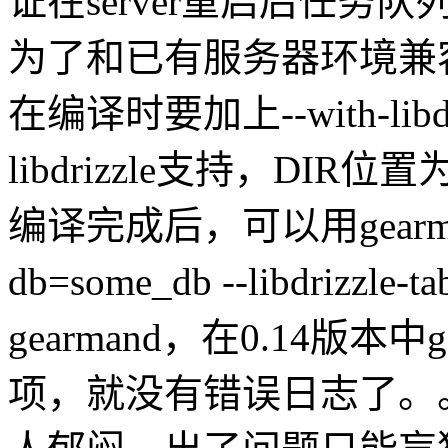
证在server重启后任务
为了和已有服务器环境兼容
在编译时要加上--with-libdr
libdrizzle支持，DIR位置
编译完成后，可以用gearmand -q 
db=some_db --libdrizzl
gearmand，在0.14版本中g
项，就没有错误日志了。