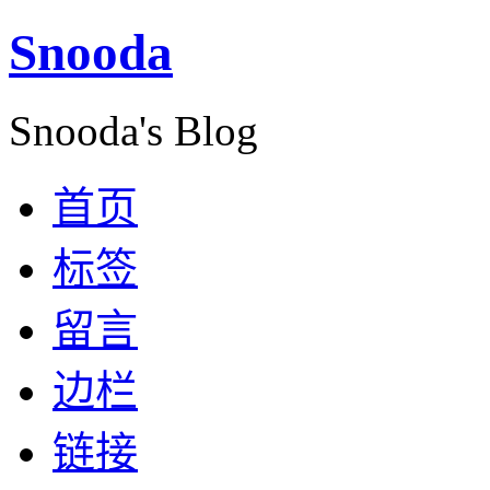
Snooda
Snooda's Blog
首页
标签
留言
边栏
链接