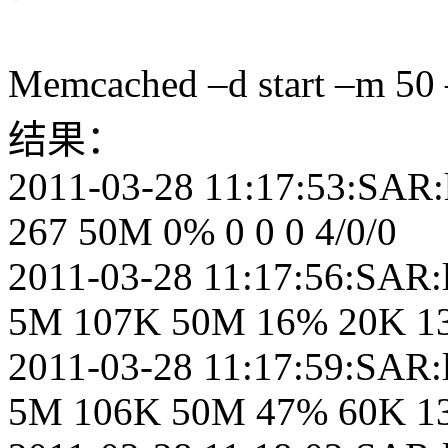
Memcached –d start –m
结果：
2011-03-28 11:17:53:SAR:l
267 50M 0% 0 0 0 4/0/0
2011-03-28 11:17:56:SAR:l
5M 107K 50M 16% 20K 13
2011-03-28 11:17:59:SAR:l
5M 106K 50M 47% 60K 13