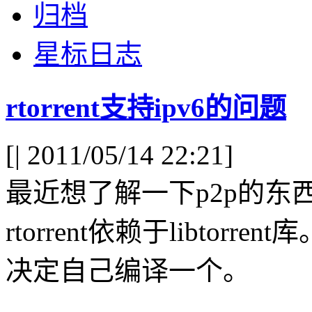
归档
星标日志
rtorrent支持ipv6的问题
[
| 2011/05/14 22:21]
最近想了解一下p2p的东西，
rtorrent依赖于libto
决定自己编译一个。