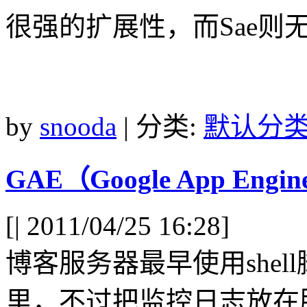
很强的扩展性，而Sae则
by
snooda
| 分类:
默认分
GAE（Google App En
[
| 2011/04/25 16:28]
博客服务器最早使用she
里，不过把监控日志放在