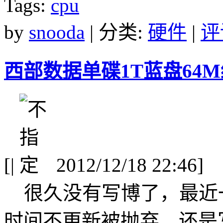
Tags:
cpu
by
snooda
| 分类:
硬件
|
评
西部数据单碟1T蓝盘64M
[
|
2012/12/18 22:46]
很久没有写博了，最近
时间不更新被抛弃，还是