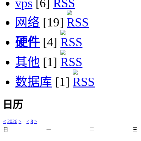
vps
[6]
网络
[19]
硬件
[4]
其他
[1]
数据库
[1]
日历
<
2026
>
<
8
>
日
一
二
三