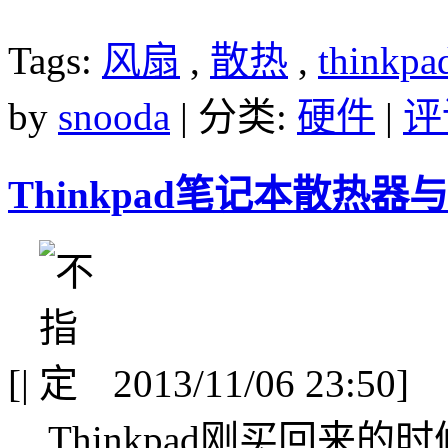
Tags:
风扇
,
散热
,
thinkpa
by
snooda
| 分类:
硬件
|
评
Thinkpad笔记本散热
[
|
2013/11/06 23:50]
Thinkpad刚买回来