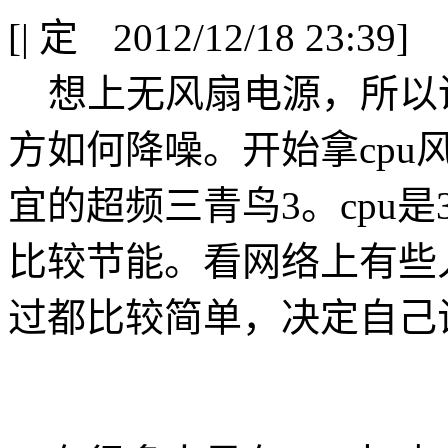
[
|
2012/12/18 23:39]
想上无风扇电源，所以
方如何降噪。开始拿cpu
宜的超频三青鸟3。cpu是32nm
比较节能。看网络上有些人
过都比较简单，决定自己