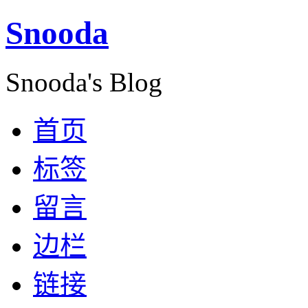
Snooda
Snooda's Blog
首页
标签
留言
边栏
链接