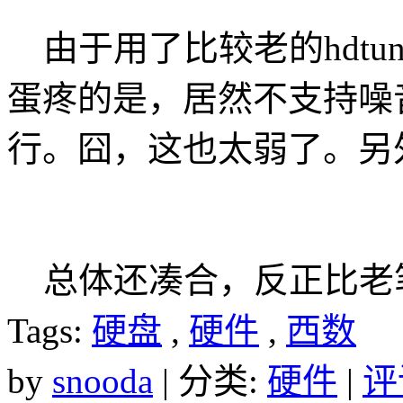
由于用了比较老的hdtu
蛋疼的是，居然不支持噪
行。囧，这也太弱了。另
总体还凑合，反正比老
Tags:
硬盘
,
硬件
,
西数
by
snooda
| 分类:
硬件
|
评