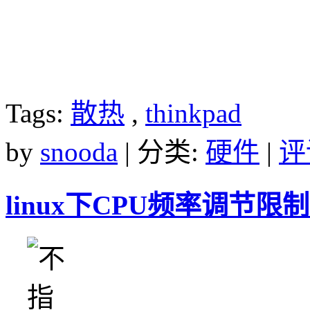
Tags:
散热
,
thinkpad
by
snooda
| 分类:
硬件
|
评
linux下CPU频率调节