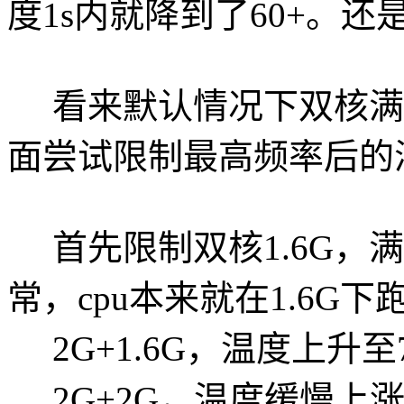
度1s内就降到了60+。还
看来默认情况下双核满
面尝试限制最高频率后的
首先限制双核1.6G，
常，cpu本来就在1.6G
2G+1.6G，温度上升至7
2G+2G，温度缓慢上涨