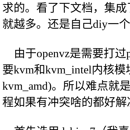
求的。看了下文档，集成
就越多。还是自己diy一
由于openvz是需要打过p
要kvm和kvm_intel内
kvm_amd)。所以难
程如果有冲突啥的都好解