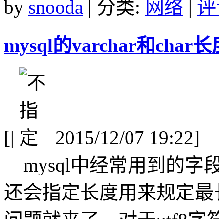
by
snooda
| 分类:
网络
|
评
mysql的varchar和c
[
|
2015/12/07 19:22]
mysql中经常用到的字段类
还会指定长度用来规定最