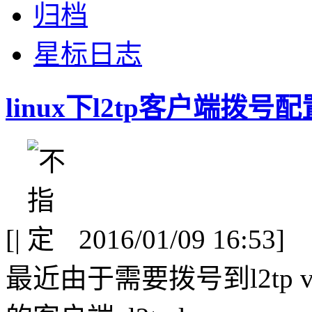
归档
星标日志
linux下l2tp客户端拨号配置
[
|
2016/01/09 16:53]
最近由于需要拨号到l2tp 