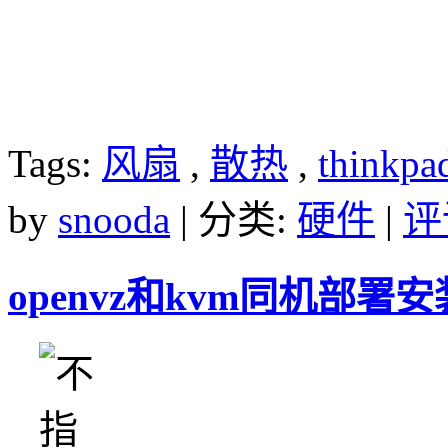
Tags:
风扇
,
散热
,
thinkpa
by
snooda
| 分类:
硬件
|
评
openvz和kvm同机部署安装