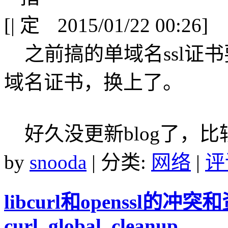
[
|
2015/01/22 00:26]
之前搞的单域名ssl证
域名证书，换上了。
好久没更新blog了，
by
snooda
| 分类:
网络
|
评
libcurl和openssl的
curl_global_cleanup