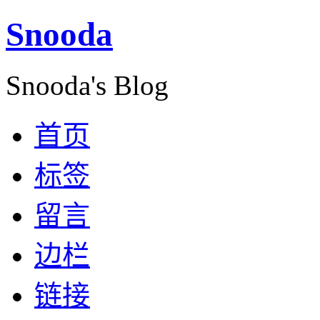
Snooda
Snooda's Blog
首页
标签
留言
边栏
链接