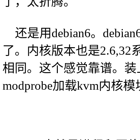
了，太折腾。
还是用debian6。debi
了。内核版本也是2.6,32
相同。这个感觉靠谱。装上
modprobe加载kvm内