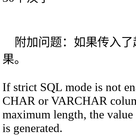
附加问题：如果传入了
果。
If strict SQL mode is not en
CHAR or VARCHAR column 
maximum length, the value i
is generated.