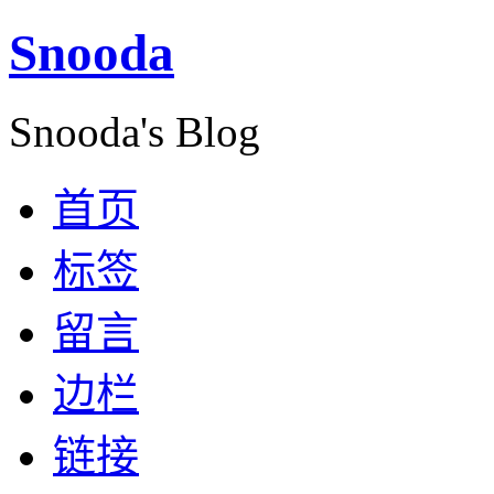
Snooda
Snooda's Blog
首页
标签
留言
边栏
链接