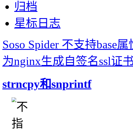
归档
星标日志
Soso Spider 不支持base
为nginx生成自签名ssl证
strncpy和snprintf