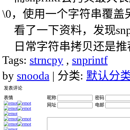
\0，使用一个字符串覆盖
看了一下资料，发现snpri
日常字符串拷贝还是推荐sn
Tags:
strncpy
,
snprintf
by
snooda
| 分类:
默认分
发表评论
表情
昵称
密码
网址
电邮