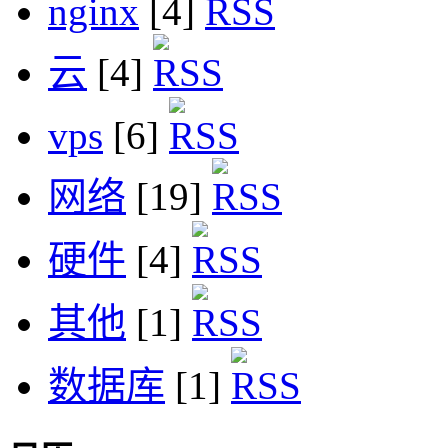
nginx
[4]
云
[4]
vps
[6]
网络
[19]
硬件
[4]
其他
[1]
数据库
[1]