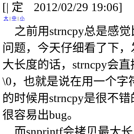
[
|
2012/02/29 19:06]
大
|
中
|
小
之前用strncpy总是感
问题，今天仔细看了下，
大长度的话，strncpy
\0，也就是说在用一个
的时候用strncpy是很
很容易出bug。
而snprintf会拷贝最