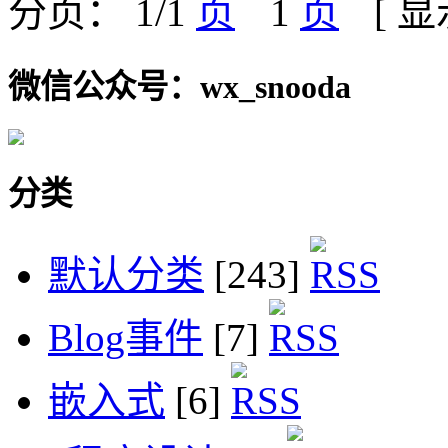
分页： 1/1
1
[ 
微信公众号：wx_snooda
分类
默认分类
[243]
Blog事件
[7]
嵌入式
[6]