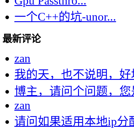
Gpu Passthro...
一个C++的坑-unor...
最新评论
zan
我的天，也不说明，好
博主，请问个问题，您是在
zan
请问如果适用本地ip分配.