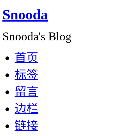
Snooda
Snooda's Blog
首页
标签
留言
边栏
链接