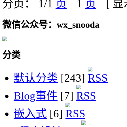
分页： 1/1
1
[ 
微信公众号：wx_snooda
分类
默认分类
[243]
Blog事件
[7]
嵌入式
[6]