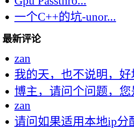
Gpu Passthro...
一个C++的坑-unor...
最新评论
zan
我的天，也不说明，好
博主，请问个问题，您是在
zan
请问如果适用本地ip分配.