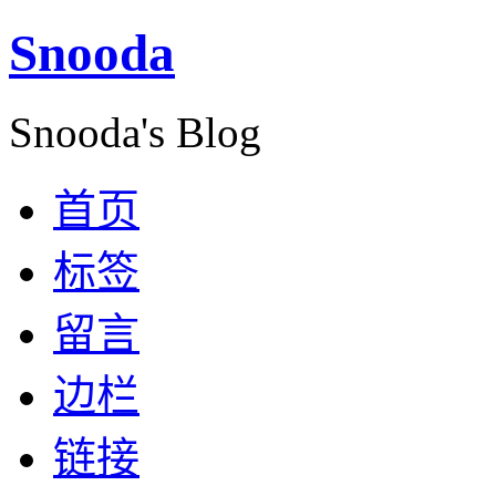
Snooda
Snooda's Blog
首页
标签
留言
边栏
链接