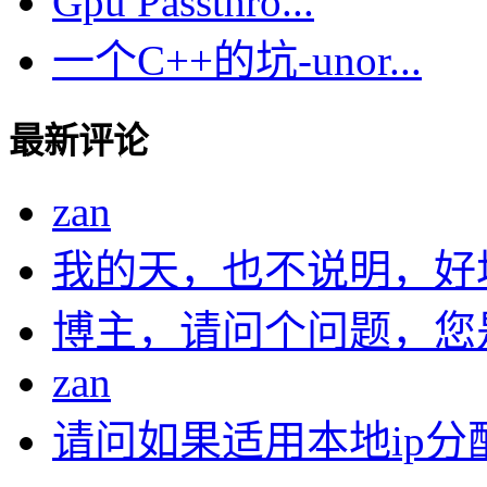
Gpu Passthro...
一个C++的坑-unor...
最新评论
zan
我的天，也不说明，好
博主，请问个问题，您是在
zan
请问如果适用本地ip分配.