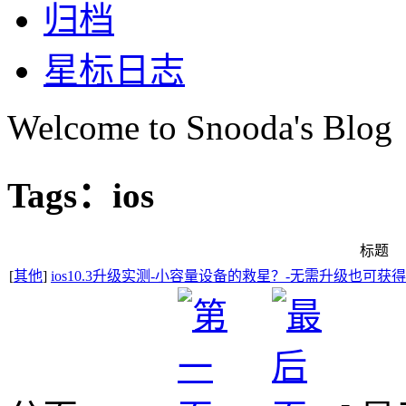
归档
星标日志
Welcome to Snooda's Blog
Tags：ios
标题
[
其他
]
ios10.3升级实测-小容量设备的救星？-无需升级也可获得