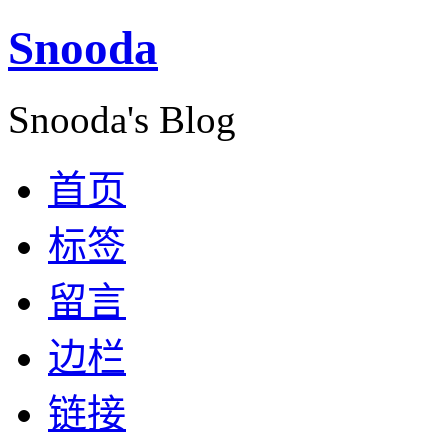
Snooda
Snooda's Blog
首页
标签
留言
边栏
链接