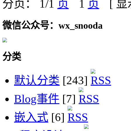
分页： 1/1
1
[ 
微信公众号：wx_snooda
分类
默认分类
[243]
Blog事件
[7]
嵌入式
[6]