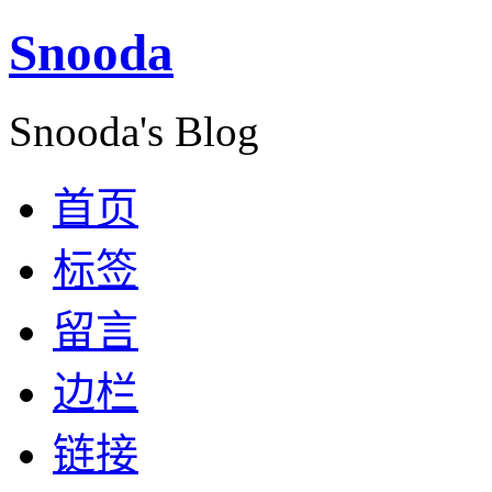
Snooda
Snooda's Blog
首页
标签
留言
边栏
链接