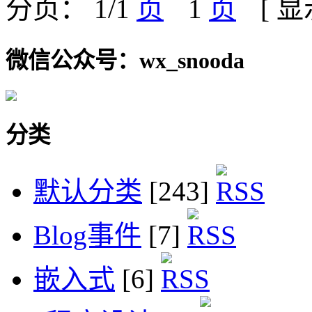
分页： 1/1
1
[ 
微信公众号：wx_snooda
分类
默认分类
[243]
Blog事件
[7]
嵌入式
[6]