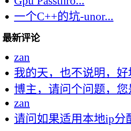
Gpu Passthro...
一个C++的坑-unor...
最新评论
zan
我的天，也不说明，好
博主，请问个问题，您是在
zan
请问如果适用本地ip分配.